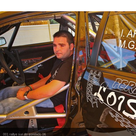
001 rallye sur do condado 06