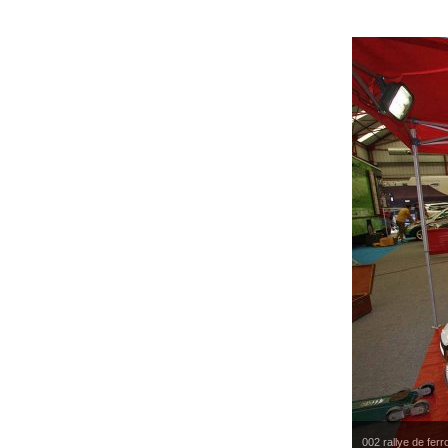
002 rallye de ferr