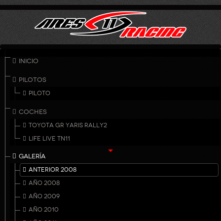
INICIO
PILOTOS
PILOTO
COCHES
TOYOTA GR YARIS RALLY2
LIFE LIVE TN11
GALERÍA
ANTERIOR 2008
AÑO 2008
AÑO 2009
AÑO 2010