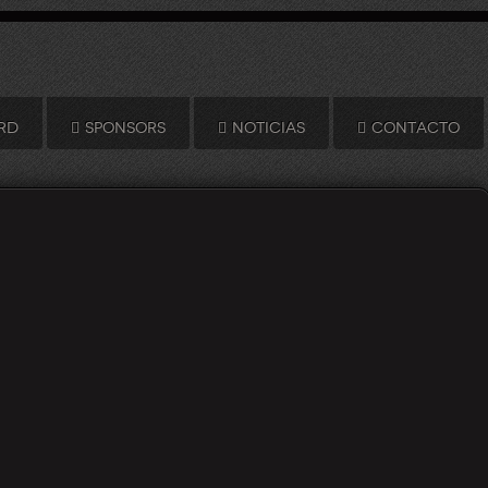
RD
SPONSORS
NOTICIAS
CONTACTO