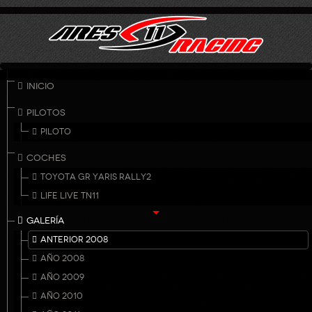
INICIO
PILOTOS
PILOTO
COCHES
TOYOTA GR YARIS RALLY2
LIFE LIVE TN11
GALERÍA
ANTERIOR 2008
AÑO 2008
AÑO 2009
AÑO 2010