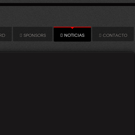
RD
SPONSORS
NOTICIAS
CONTACTO
Ares